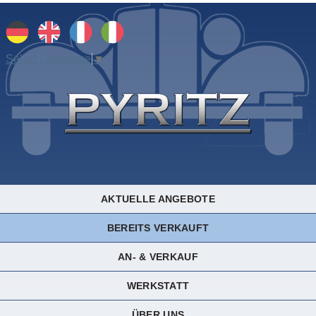
Select Language
▼
AKTUELLE ANGEBOTE
BEREITS VERKAUFT
AN- & VERKAUF
WERKSTATT
ÜBER UNS