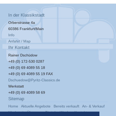
In der Klassikstadt
Orberstrasse 4a
60386 Frankfurt/Main
Info
Anfahrt / Map
Ihr Kontakt
Rainer Dschüdow
+49 (0) 172-530 0287
+49 (0) 69 4089 55 18
+49 (0) 69 4089 55 19 FAX
Dschuedow@Pyritz-Classics.de
Werkstatt
+49 (0) 69 4089 58 69
Sitemap
Home
Aktuelle Angebote
Bereits verkauft
An- & Verkauf
Werkstatt
Über uns
Zitat der Woche
Kontakt