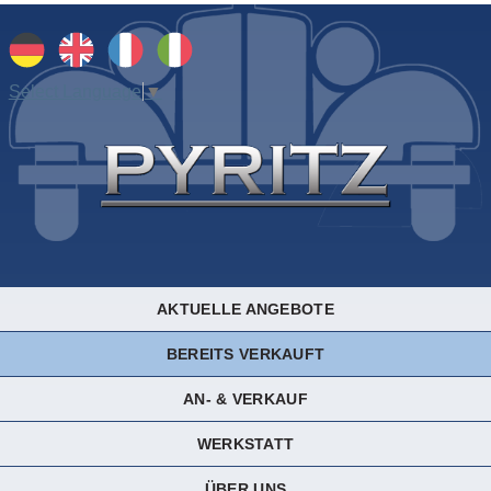
Select Language
▼
AKTUELLE ANGEBOTE
BEREITS VERKAUFT
AN- & VERKAUF
WERKSTATT
ÜBER UNS