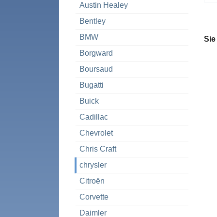
Austin Healey
Bentley
BMW
Sie
Borgward
Boursaud
Bugatti
Buick
Cadillac
Chevrolet
Chris Craft
chrysler
Citroën
Corvette
Daimler