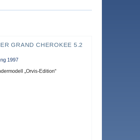
ER GRAND CHEROKEE 5.2
ung 1997
dermodell „Orvis-Edition“