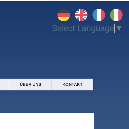
Select Language
▼
ÜBER UNS
KONTAKT