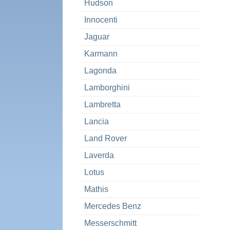
Hudson
Innocenti
Jaguar
Karmann
Lagonda
Lamborghini
Lambretta
Lancia
Land Rover
Laverda
Lotus
Mathis
Mercedes Benz
Messerschmitt