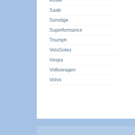
Rover
Saab
Sonstige
Superformance
Triumph
VeloSolex
Vespa
Volkswagen
Volvo