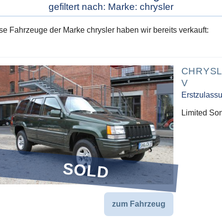
gefiltert nach: Marke: chrysler
se Fahrzeuge der Marke chrysler haben wir bereits verkauft:
CHRYSL
V
Erstzulass
Limited Son
SOLD
zum Fahrzeug