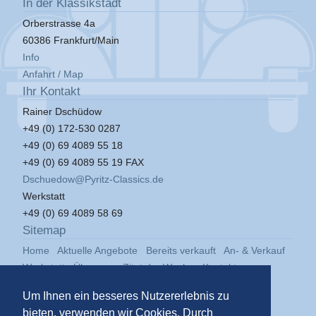
In der Klassikstadt
Orberstrasse 4a
60386 Frankfurt/Main
Info
Anfahrt / Map
Ihr Kontakt
Rainer Dschüdow
+49 (0) 172-530 0287
+49 (0) 69 4089 55 18
+49 (0) 69 4089 55 19 FAX
Dschuedow@Pyritz-Classics.de
Werkstatt
+49 (0) 69 4089 58 69
Sitemap
Home
Aktuelle Angebote
Bereits verkauft
An- & Verkauf
Werkstatt
Über uns
Zitat der Woche
Kontakt
Impressum
Datenschutz
Um Ihnen ein besseres Nutzererlebnis zu
bieten, verwenden wir Cookies. Durch