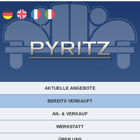
Select Language
▼
AKTUELLE ANGEBOTE
BEREITS VERKAUFT
AN- & VERKAUF
WERKSTATT
ÜBER UNS